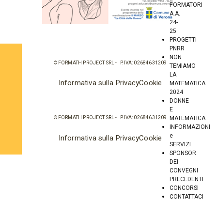
FORMATORI
A.A.
24-
25
PROGETTI
PNRR
NON
© FORMATH PROJECT SRL - P.IVA: 02684631209
TEMIAMO
LA
Informativa sulla Privacy
Cookie
MATEMATICA
2024
DONNE
E
MATEMATICA
© FORMATH PROJECT SRL - P.IVA: 02684631209
INFORMAZIONI
e
Informativa sulla Privacy
Cookie
SERVIZI
SPONSOR
DEI
CONVEGNI
PRECEDENTI
CONCORSI
CONTATTACI