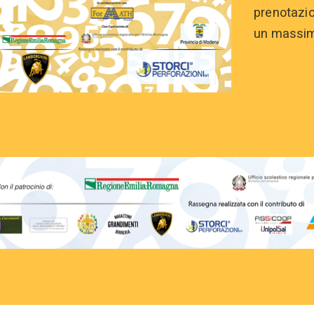
prenotazio
un massimo