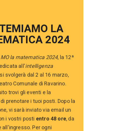
 TEMIAMO LA
EMATICA 2024
MO la matematica 2024
, la 12ª
dicata all'
intelligenza
 si svolgerà dal 2 al 16 marzo,
Teatro Comunale di Ravarino.
ito trovi gli eventi e la
 di prenotare i tuoi posti. Dopo la
ne, vi sarà inviato via email un
n i vostri posti
entro 48 ore
, da
 all'ingresso. Per ogni